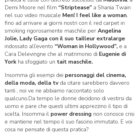
Demi Moore nel film
“Striptease”
a Shania Twain
nel suo video musicale
Men! I feel like a woman
,
fino ad arrivare ai giorni nostri con il red carpet in
smoking rigorosamente maschile per
Angelina
Jolie,
Lady Gaga con il suo tailleur extralarge
indossato all’evento
“Woman in Hollywood”,
e a
Cara Delevingne che al matrimonio di
Eugenie di
York
ha sfoggiato un
tait maschile.
Insomma gli esempi dei
personaggi del cinema,
della moda, della tv
da citare sarebbero davvero
tanti , noi ve ne abbiamo raccontato solo
qualcuno.Da tempo le donne decidono di vestirsi da
uomo e pare che questi ultimi apprezzino il tipo di
scelta. Insomma il
power dressing
non conosce crisi
e mantiene nel tempo il suo fascino immutato. E voi
cosa ne pensate di questa pratica?