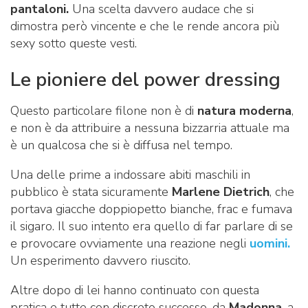
pantaloni.
Una scelta davvero audace che si
dimostra però vincente e che le rende ancora più
sexy sotto queste vesti.
Le pioniere del power dressing
Questo particolare filone non è di
natura moderna
,
e non è da attribuire a nessuna bizzarria attuale ma
è un qualcosa che si è diffusa nel tempo.
Una delle prime a indossare abiti maschili in
pubblico è stata sicuramente
Marlene Dietrich
, che
portava giacche doppiopetto bianche, frac e fumava
il sigaro. Il suo intento era quello di far parlare di se
e provocare ovviamente una reazione negli
uomini.
Un esperimento davvero riuscito.
Altre dopo di lei hanno continuato con questa
pratica e tutte con discreto successo, da
Madonna
, a