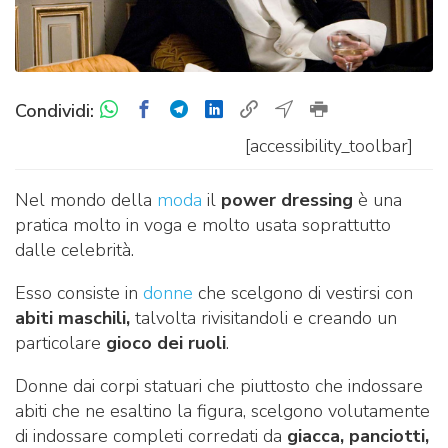
Condividi:
[accessibility_toolbar]
Nel mondo della
moda
il
power dressing
è una
pratica molto in voga e molto usata soprattutto
dalle celebrità.
Esso consiste in
donne
che scelgono di vestirsi con
abiti maschili,
talvolta rivisitandoli e creando un
particolare
gioco dei ruoli
.
Donne dai corpi statuari che piuttosto che indossare
abiti che ne esaltino la figura, scelgono volutamente
di indossare completi corredati da
giacca, panciotti,