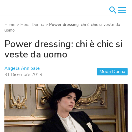
Home
>
Moda Donna
>
Power dressing: chi è chic si veste da
uomo
Power dressing: chi è chic si
veste da uomo
Angela Annibale
Moda Donna
31 Dicembre 2018