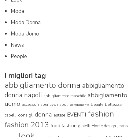
Moda
Moda Donna
Moda Uomo
News
People
I migliori tag
abbigliamento donna
abbigliamento
donna napoli
abbigliamento
abbigliamento maschile
uomo
bellezza
accessori
aperitivo napoli
Beauty
arredamento
fashion
donna
EVENTI
consigli
estate
capelli
fashion 2013
food fashion
jeans
gioielli
Home design
look