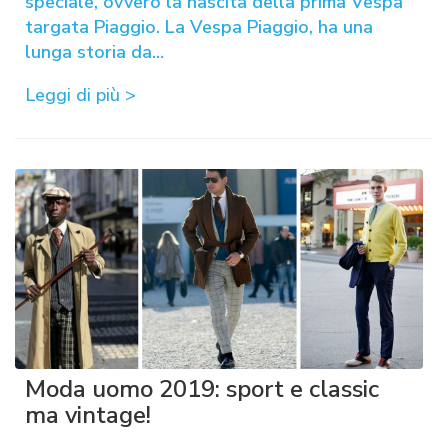
speciale, ovvero la nascita della prima Vespa
targata Piaggio. La Vespa Piaggio, ha una
lunga storia da…
Leggi di più >
Moda uomo 2019: sport e classic
ma vintage!