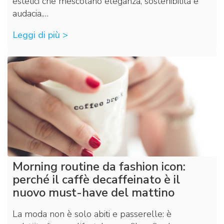
estetici che mescolano eleganza, sostenibilità e
audacia.…
Leggi di più >
Morning routine da fashion icon:
perché il caffè decaffeinato è il
nuovo must-have del mattino
La moda non è solo abiti e passerelle: è