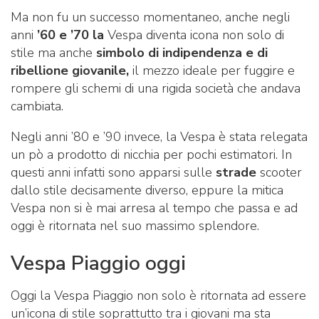
Ma non fu un successo momentaneo, anche negli
anni
’60 e ’70 la
Vespa diventa icona non solo di
stile ma anche
simbolo di indipendenza e di
ribellione giovanile,
il mezzo ideale per fuggire e
rompere gli schemi di una rigida società che andava
cambiata.
Negli anni ’80 e ’90 invece, la Vespa è stata relegata
un pò a prodotto di nicchia per pochi estimatori. In
questi anni infatti sono apparsi sulle
strade
scooter
dallo stile decisamente diverso, eppure la mitica
Vespa non si è mai arresa al tempo che passa e ad
oggi è ritornata nel suo massimo splendore.
Vespa Piaggio oggi
Oggi la Vespa Piaggio non solo è ritornata ad essere
un’icona di stile soprattutto tra i giovani ma sta