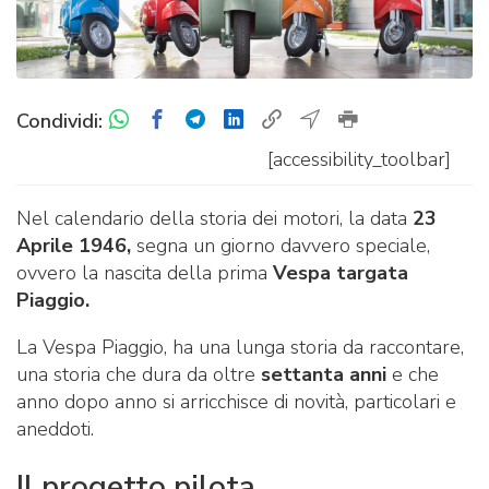
Condividi:
[accessibility_toolbar]
Nel calendario della storia dei motori, la data
23
Aprile 1946,
segna un giorno davvero speciale,
ovvero la nascita della prima
Vespa targata
Piaggio.
La Vespa Piaggio, ha una lunga storia da raccontare,
una storia che dura da oltre
settanta anni
e che
anno dopo anno si arricchisce di novità, particolari e
aneddoti.
Il progetto pilota