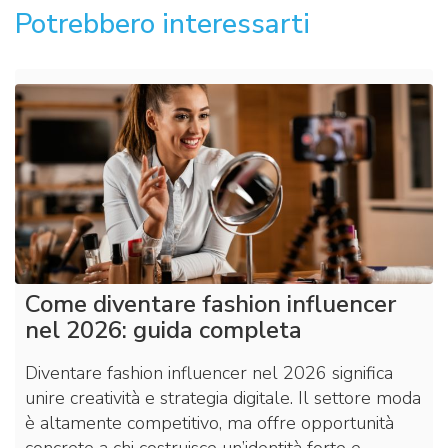
Potrebbero interessarti
Come diventare fashion influencer
nel 2026: guida completa
Diventare fashion influencer nel 2026 significa
unire creatività e strategia digitale. Il settore moda
è altamente competitivo, ma offre opportunità
concrete a chi costruisce un’identità forte e…