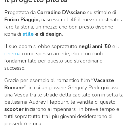
Progettata da
Corradino D’Asciano
su stimolo di
Enrico Piaggio,
nasceva nel ’46 il mezzo destinato a
fare la storia, un mezzo che ben presto divenne
icona di
stile
e di design.
Il suo boom si ebbe soprattutto
negli anni ’50
e il
cinema
come spesso accede, ebbe un ruolo
fondamentale per questo suo straordinario
successo.
Grazie per esempio al romantico film
“Vacanze
Romane”
, in cui un giovane Gregory Peck guidava
una Vespa tra le strade della capitale con in sella la
bellissima Audrey Hepburn, le vendite di questo
scooter
iniziarono a impennarsi in breve tempo e
tutti soprattutto tra i più giovani desiderarono di
possederne una.