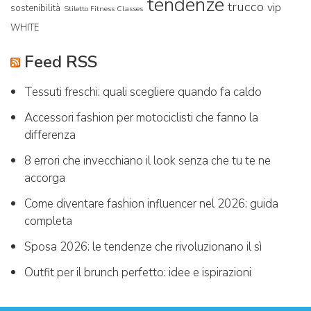
tendenze
trucco
vip
sostenibilità
Stiletto Fitness Classes
WHITE
Feed RSS
Tessuti freschi: quali scegliere quando fa caldo
Accessori fashion per motociclisti che fanno la
differenza
8 errori che invecchiano il look senza che tu te ne
accorga
Come diventare fashion influencer nel 2026: guida
completa
Sposa 2026: le tendenze che rivoluzionano il sì
Outfit per il brunch perfetto: idee e ispirazioni