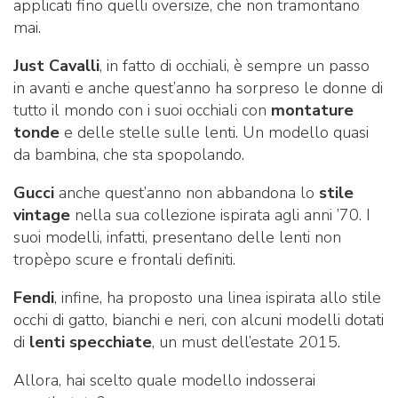
applicati fino quelli oversize, che non tramontano
mai.
Just Cavalli
, in fatto di occhiali, è sempre un passo
in avanti e anche quest’anno ha sorpreso le donne di
tutto il mondo con i suoi occhiali con
montature
tonde
e delle stelle sulle lenti. Un modello quasi
da bambina, che sta spopolando.
Gucci
anche quest’anno non abbandona lo
stile
vintage
nella sua collezione ispirata agli anni ’70. I
suoi modelli, infatti, presentano delle lenti non
tropèpo scure e frontali definiti.
Fendi
, infine, ha proposto una linea ispirata allo stile
occhi di gatto, bianchi e neri, con alcuni modelli dotati
di
lenti specchiate
, un must dell’estate 2015.
Allora, hai scelto quale modello indosserai