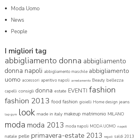
Moda Uomo
News
People
I migliori tag
abbigliamento donna
abbigliamento
donna napoli
abbigliamento
abbigliamento maschile
uomo
bellezza
accessori
aperitivo napoli
Beauty
arredamento
fashion
donna
EVENTI
consigli
estate
capelli
fashion 2013
food fashion
jeans
gioielli
Home design
look
makeup
matrimonio
made in italy
MILANO
lap gym
moda
moda 2013
moda napoli
MODA UOMO
napoli
primavera-estate 2013
pelle
natale
saldi 2013
regali