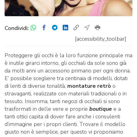
Condividi:
[accessibility_toolbar]
Proteggere gli occhi è la loro funzione principale ma
è inutile girarci intorno, gli occhiali da sole sono già
da molti anni un accessorio primario per ogni donna.
E’ possibile scegliere tra centinaia di modelli, dotati
di lenti di diverse tonalità,
montature retrò
o
stravaganti, realizzate con materiali tradizionali o in
tessuto. Insomma, tanti negozi di occhiali si sono
trasformati in delle vere e proprie
boutique
e a
tanti ottici capita di dover fare anche i consulenti
d’immagine per i propri clienti. Trovare il modello
giusto non è semplice, per questo vi proponiamo