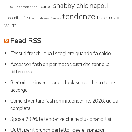
shabby chic napoli
scarpe
napoli
san valentino
tendenze
trucco
vip
sostenibilità
Stiletto Fitness Classes
WHITE
Feed RSS
Tessuti freschi: quali scegliere quando fa caldo
Accessori fashion per motociclisti che fanno la
differenza
8 errori che invecchiano il look senza che tu te ne
accorga
Come diventare fashion influencer nel 2026: guida
completa
Sposa 2026: le tendenze che rivoluzionano il sì
Outfit per il brunch perfetto: idee e ispirazioni