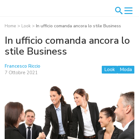
Home
>
Look
>
In ufficio comanda ancora lo stile Business
In ufficio comanda ancora lo
stile Business
Francesco Riccio
Look
Moda
7 Ottobre 2021