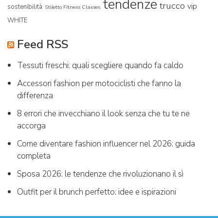
tendenze
trucco
vip
sostenibilità
Stiletto Fitness Classes
WHITE
Feed RSS
Tessuti freschi: quali scegliere quando fa caldo
Accessori fashion per motociclisti che fanno la
differenza
8 errori che invecchiano il look senza che tu te ne
accorga
Come diventare fashion influencer nel 2026: guida
completa
Sposa 2026: le tendenze che rivoluzionano il sì
Outfit per il brunch perfetto: idee e ispirazioni