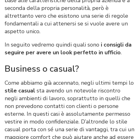
base alle caratteristiche della propria azienda e a
seconda della propria personalità, però è
altrettanto vero che esistono una serie di regole
fondamentali a cui attenersi se si vuole avere un
aspetto unico.
In seguito vedremo quindi quali sono
i consigli da
seguire per avere un look perfetto in ufficio
.
Business o casual?
Come abbiamo già accennato, negli ultimi tempi lo
stile casual
sta avendo un notevole riscontro
negli ambienti di lavoro, soprattutto in quelli che
non prevedono contatti con clienti o persone
esterne. In questi casi è assolutamente permesso
vestire in modo confidenziale. D’altronde lo stile
casual porta con sé una serie di vantaggi, tra cui un
maggiore comfort che può aiutare anche ad essere