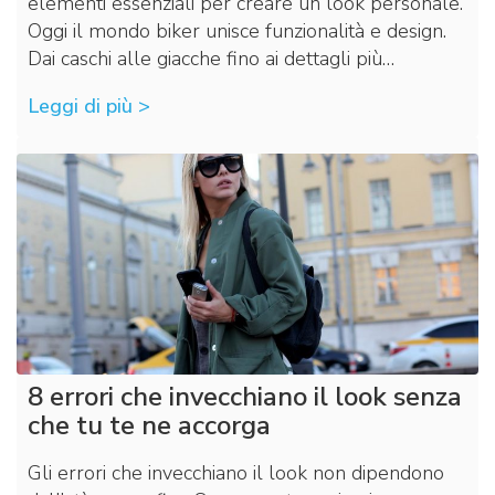
elementi essenziali per creare un look personale.
Oggi il mondo biker unisce funzionalità e design.
Dai caschi alle giacche fino ai dettagli più…
Leggi di più >
8 errori che invecchiano il look senza
che tu te ne accorga
Gli errori che invecchiano il look non dipendono