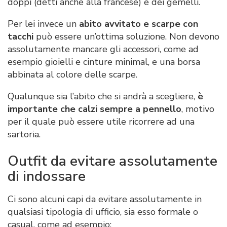
doppi (detti anche alla francese) e dei gemelli.
Per lei invece un
abito avvitato e scarpe con
tacchi
può essere un’ottima soluzione. Non devono
assolutamente mancare gli accessori, come ad
esempio gioielli e cinture minimal, e una borsa
abbinata al colore delle scarpe.
Qualunque sia l’abito che si andrà a scegliere,
è
importante che calzi sempre a pennello
, motivo
per il quale può essere utile ricorrere ad una
sartoria.
Outfit da evitare assolutamente
di indossare
Ci sono alcuni capi da evitare assolutamente in
qualsiasi tipologia di ufficio, sia esso formale o
casual, come ad esempio: