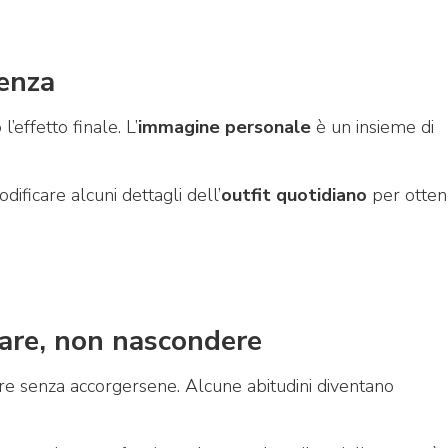
renza
’effetto finale. L’
immagine personale
è un insieme di
ificare alcuni dettagli dell’
outfit quotidiano
per otten
zare, non nascondere
 senza accorgersene. Alcune abitudini diventano