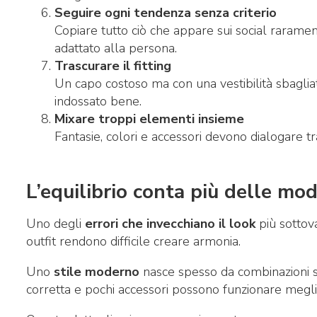
Seguire ogni tendenza senza criterio
Copiare tutto ciò che appare sui social rarame
adattato alla persona.
Trascurare il fitting
Un capo costoso ma con una vestibilità sbagl
indossato bene.
Mixare troppi elementi insieme
Fantasie, colori e accessori devono dialogare tr
L’equilibrio conta più delle mo
Uno degli
errori che invecchiano il look
più sottova
outfit rendono difficile creare armonia.
Uno
stile moderno
nasce spesso da combinazioni sem
corretta e pochi accessori possono funzionare megli