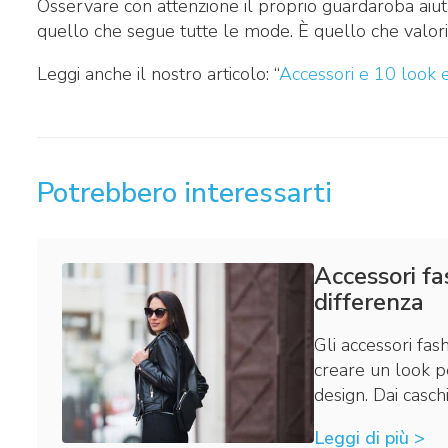
Osservare con attenzione il proprio guardaroba aiuta
quello che segue tutte le mode. È quello che valoriz
Leggi anche il nostro articolo: “
Accessori e 10 look e
Potrebbero interessarti
Accessori fa
differenza
Gli accessori fas
creare un look p
design. Dai caschi
Leggi di più >