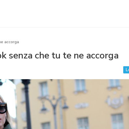
 ne accorga
ook senza che tu te ne accorga
L