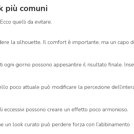
ok più comuni
cco quelli da evitare.
ere la silhouette. Il comfort è importante, ma un capo 
i ogni giorno possono appesantire il risultato finale. Inse
ello poco attuale può modificare la percezione dell’inter
gli eccessivi possono creare un effetto poco armonioso.
nche un look curato può perdere forza con l’abbinamento