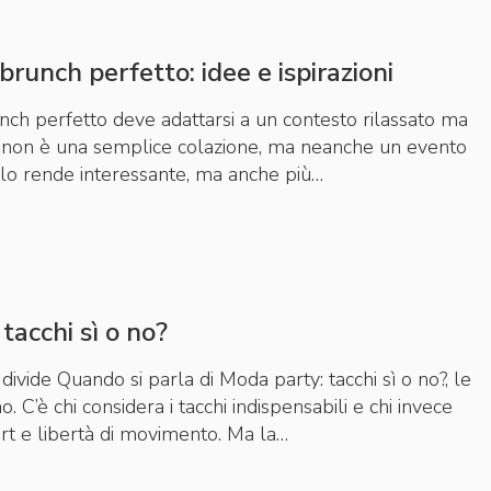
 brunch perfetto: idee e ispirazioni
runch perfetto deve adattarsi a un contesto rilassato ma
h non è una semplice colazione, ma neanche un evento
lo rende interessante, ma anche più…
tacchi sì o no?
vide Quando si parla di Moda party: tacchi sì o no?, le
no. C’è chi considera i tacchi indispensabili e chi invece
rt e libertà di movimento. Ma la…