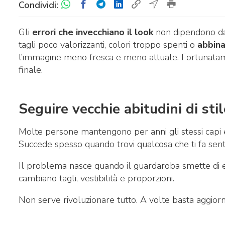
Condividi:
Gli
errori che invecchiano il look
non dipendono dal
tagli poco valorizzanti, colori troppo spenti o
abbina
l’immagine meno fresca e meno attuale. Fortunatame
finale.
Seguire vecchie abitudini di st
Molte persone mantengono per anni gli stessi capi e
Succede spesso quando trovi qualcosa che ti fa senti
Il problema nasce quando il guardaroba smette di 
cambiano tagli, vestibilità e proporzioni.
Non serve rivoluzionare tutto. A volte basta aggiorna