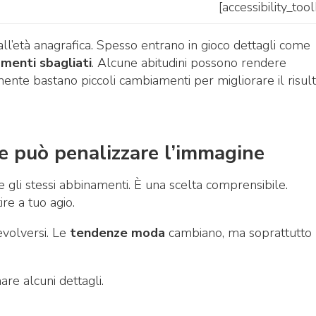
[accessibility_too
l’età anagrafica. Spesso entrano in gioco dettagli come
menti sbagliati
. Alcune abitudini possono rendere
nte bastano piccoli cambiamenti per migliorare il risul
ile può penalizzare l’immagine
 gli stessi abbinamenti. È una scelta comprensibile.
re a tuo agio.
evolversi. Le
tendenze moda
cambiano, ma soprattutto
re alcuni dettagli.