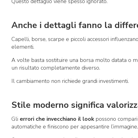
Questo dettaglio viene spesso ignorato.
Anche i dettagli fanno la diffe
Capelli, borse, scarpe e piccoli accessori influenzano l
elementi.
A volte basta sostituire una borsa molto datata o mod
un risultato completamente diverso.
Il cambiamento non richiede grandi investimenti.
Stile moderno significa valoriz
Gli
errori che invecchiano il look
possono comparire
automatiche e finiscono per appesantire l’immagine.