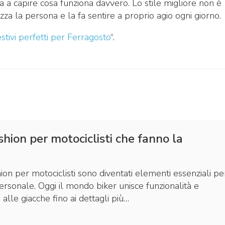
 a capire cosa funziona davvero. Lo stile migliore non è
za la persona e la fa sentire a proprio agio ogni giorno.
stivi perfetti per Ferragosto
“.
shion per motociclisti che fanno la
hion per motociclisti sono diventati elementi essenziali pe
ersonale. Oggi il mondo biker unisce funzionalità e
 alle giacche fino ai dettagli più…