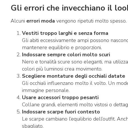
Gli errori che invecchiano il lo
Alcuni
errori moda
vengono ripetuti molto spesso. E
Vestiti troppo larghi e senza forma
Gli abiti eccessivamente ampi possono nascond
mantenere equilibrio e proporzioni.
Indossare sempre colori molto scuri
Nero e tonalità scure sono eleganti, ma utilizzat
colori più luminosi crea movimento.
Scegliere montature degli occhiali datate
Gli occhiali influenzano molto il volto. Un mod
immagine personale.
Usare accessori troppo pesanti
Collane grandi, elementi molto vistosi o detta
Indossare scarpe fuori contesto
Le scarpe cambiano l’equilibrio dell’outfit. A
sbagliato.