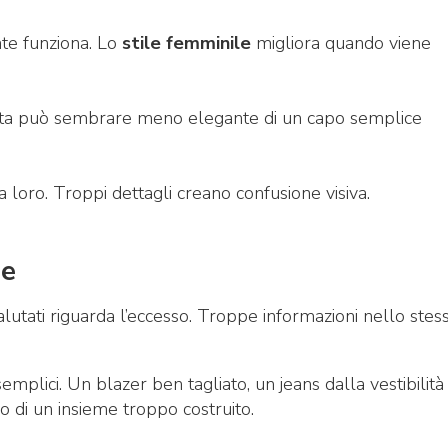
nte funziona. Lo
stile femminile
migliora quando viene
iata può sembrare meno elegante di un capo semplice
a loro. Troppi dettagli creano confusione visiva.
de
lutati riguarda l’eccesso. Troppe informazioni nello stes
plici. Un blazer ben tagliato, un jeans dalla vestibilità
o di un insieme troppo costruito.