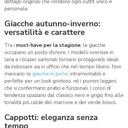
dettagli originali che rendono ogni outfit unico e
personale.
Giacche autunno-inverno:
versatilità e carattere
Tra i
must-have per la stagione
, le giacche
occupano un posto d’onore. I modelli oversize in
lana e i blazer sartoriali tornano protagonisti, ideali
da indossare sia in ufficio che nel tempo libero. Non
mancano le
giacche in pelle
, intramontabili e
perfette per un look grintoso, né i piumini leggeri,
che si confermano pratici e funzionali. I colori di
tendenza spaziano dal classico nero e grigio fino alle
tonalità più calde del marrone e del verde bosco.
Cappotti: eleganza senza
tempo