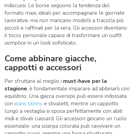
indiscussi. Le borse seguono la tendenza del
formato maxi, ideali per accompagnare le giornate
lavorative, ma non mancano modelli a tracolla più
piccoli e raffinati per la sera. Gli accessori diventano
il tocco personale capace di trasformare un outfit
semplice in un look sofisticato.
Come abbinare giacche,
cappotti e accessori
Per sfruttare al meglio i
must-have per la
stagione
, è fondamentale imparare ad abbinarli con
equilibrio. Una giacca oversize può essere indossata
con
jeans skinny
e stivaletti, mentre un cappotto
lungo a vestaglia si sposa perfettamente con abiti
midi e stivali cuissard. Gli accessori giocano un ruolo
essenziale: una sciarpa colorata può ravvivare un
cappotto scuro, mentre una borsa strutturata