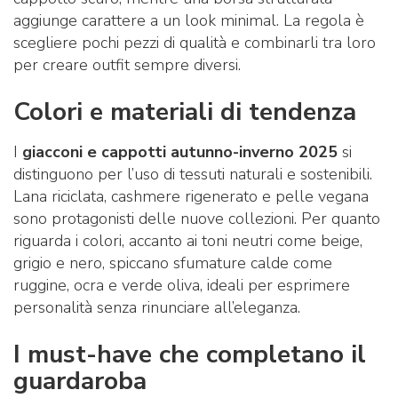
aggiunge carattere a un look minimal. La regola è
scegliere pochi pezzi di qualità e combinarli tra loro
per creare outfit sempre diversi.
Colori e materiali di tendenza
I
giacconi e cappotti autunno-inverno 2025
si
distinguono per l’uso di tessuti naturali e sostenibili.
Lana riciclata, cashmere rigenerato e pelle vegana
sono protagonisti delle nuove collezioni. Per quanto
riguarda i colori, accanto ai toni neutri come beige,
grigio e nero, spiccano sfumature calde come
ruggine, ocra e verde oliva, ideali per esprimere
personalità senza rinunciare all’eleganza.
I must-have che completano il
guardaroba