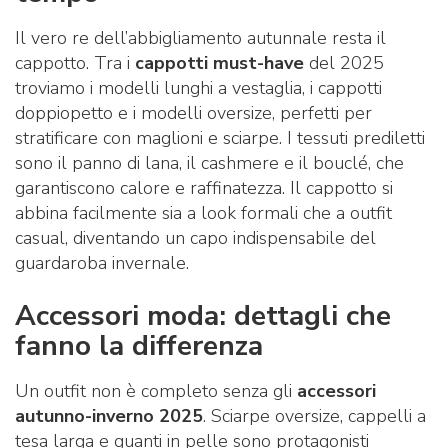
Il vero re dell’abbigliamento autunnale resta il
cappotto. Tra i
cappotti must-have
del 2025
troviamo i modelli lunghi a vestaglia, i cappotti
doppiopetto e i modelli oversize, perfetti per
stratificare con maglioni e sciarpe. I tessuti prediletti
sono il panno di lana, il cashmere e il bouclé, che
garantiscono calore e raffinatezza. Il cappotto si
abbina facilmente sia a look formali che a outfit
casual, diventando un capo indispensabile del
guardaroba invernale.
Accessori moda: dettagli che
fanno la differenza
Un outfit non è completo senza gli
accessori
autunno-inverno 2025
. Sciarpe oversize, cappelli a
tesa larga e guanti in pelle sono protagonisti