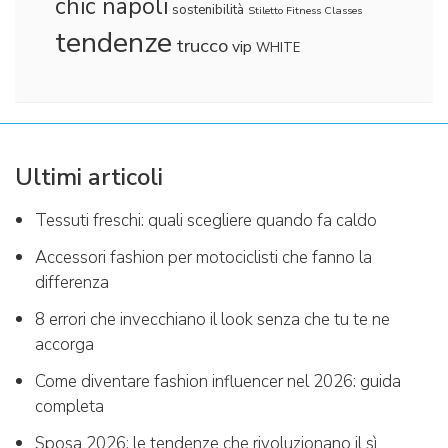
chic napoli
sostenibilità
Stiletto Fitness Classes
tendenze
trucco
vip
WHITE
Ultimi articoli
Tessuti freschi: quali scegliere quando fa caldo
Accessori fashion per motociclisti che fanno la
differenza
8 errori che invecchiano il look senza che tu te ne
accorga
Come diventare fashion influencer nel 2026: guida
completa
Sposa 2026: le tendenze che rivoluzionano il sì