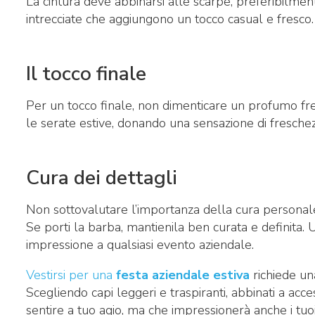
La cintura deve abbinarsi alle scarpe, preferibilmen
intrecciate che aggiungono un tocco casual e fresco.
Il tocco finale
Per un tocco finale, non dimenticare un profumo fre
le serate estive, donando una sensazione di freschezz
Cura dei dettagli
Non sottovalutare l’importanza della cura personale. A
Se porti la barba, mantienila ben curata e definita.
impressione a qualsiasi evento aziendale.
Vestirsi per una
festa aziendale estiva
richiede un
Scegliendo capi leggeri e traspiranti, abbinati a acce
sentire a tuo agio, ma che impressionerà anche i tuoi 