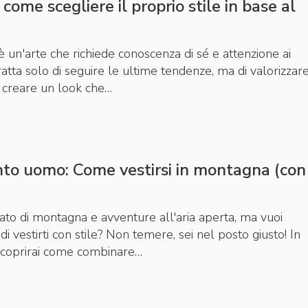
ome scegliere il proprio stile in base al
 è un'arte che richiede conoscenza di sé e attenzione ai
tratta solo di seguire le ultime tendenze, ma di valorizzar
 e creare un look che…
to uomo: Come vestirsi in montagna (con
ato di montagna e avventure all'aria aperta, ma vuoi
di vestirti con stile? Non temere, sei nel posto giusto! In
 scoprirai come combinare…