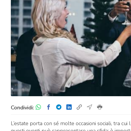
Condividi:
L’estate porta con sé molte occasioni sociali, tra cui
questi eventi può rappresentare una sfida: è importa