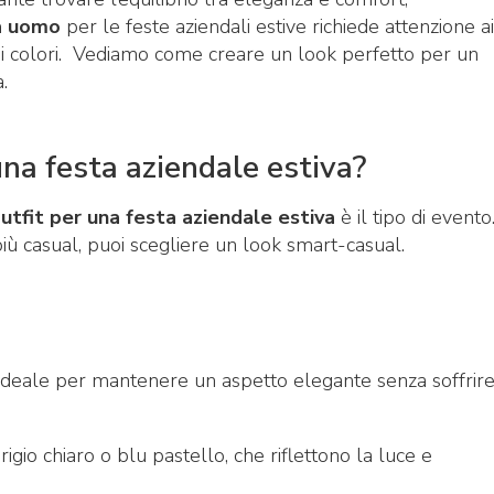
 uomo
per le feste aziendali estive richiede attenzione ai
e di colori. Vediamo come creare un look perfetto per un
.
una festa aziendale estiva?
utfit per una festa aziendale estiva
è il tipo di evento
più casual, puoi scegliere un look smart-casual.
è ideale per mantenere un aspetto elegante senza soffrire 
igio chiaro o blu pastello, che riflettono la luce e