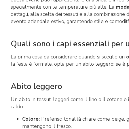
specialmente con le temperature più alte. La
moda
dettagli, alla scelta dei tessuti e alla combinazion
evento aziendale estivo, garantendo stile e comodità
Quali sono i capi essenziali per 
La prima cosa da considerare quando si sceglie un
o
la festa è formale, opta per un abito leggero; se è 
Abito leggero
Un abito in tessuti leggeri come il lino o il cotone 
caldo.
Colore:
Preferisci tonalità chiare come beige, gr
mantengono il fresco.