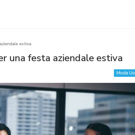
aziendale estiva
r una festa aziendale estiva
Moda U