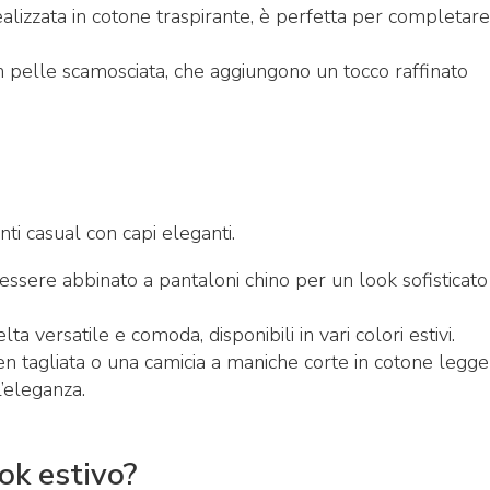
ealizzata in cotone traspirante, è perfetta per completare 
 pelle scamosciata, che aggiungono un tocco raffinato
i casual con capi eleganti.
essere abbinato a pantaloni chino per un look sofisticat
a versatile e comoda, disponibili in vari colori estivi.
 tagliata o una camicia a maniche corte in cotone legge
’eleganza.
ok estivo?