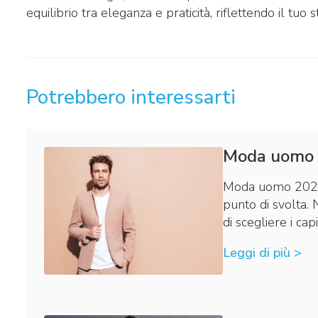
equilibrio tra eleganza e praticità, riflettendo il tuo 
Potrebbero interessarti
Moda uomo 2
Moda uomo 2026
punto di svolta. 
di scegliere i cap
Leggi di più >