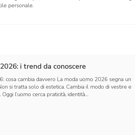
stile personale.
026: i trend da conoscere
: cosa cambia davvero La moda uomo 2026 segna un
Non si tratta solo di estetica. Cambia il modo di vestire e
i. Oggi l’uomo cerca praticità, identità…