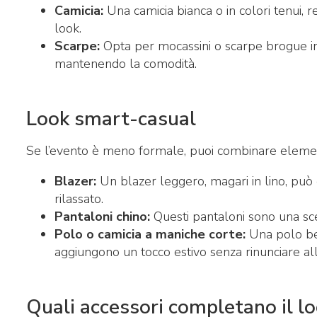
Camicia:
Una camicia bianca o in colori tenui, r
look.
Scarpe:
Opta per mocassini o scarpe brogue in
mantenendo la comodità.
Look smart-casual
Se l’evento è meno formale, puoi combinare element
Blazer:
Un blazer leggero, magari in lino, può 
rilassato.
Pantaloni chino:
Questi pantaloni sono una scelt
Polo o camicia a maniche corte:
Una polo ben
aggiungono un tocco estivo senza rinunciare all
Quali accessori completano il lo