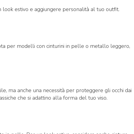
ook estivo e aggiungere personalità al tuo outfit.
a per modelli con cinturini in pelle o metallo leggero,
tile, ma anche una necessità per proteggere gli occhi dai
assiche che si adattino alla forma del tuo viso.