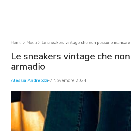
Home
>
Moda
>
Le sneakers vintage che non possono mancare 
Le sneakers vintage che no
armadio
Alessia Andreozzi
-
7 Novembre 2024