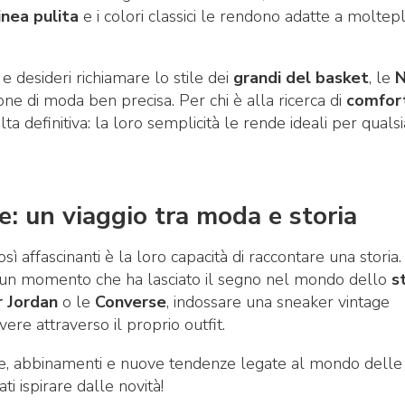
inea pulita
e i colori classici le rendono adatte a moltepli
e desideri richiamare lo stile dei
grandi del basket
, le
N
one di moda ben precisa. Per chi è alla ricerca di
comfor
ta definitiva: la loro semplicità le rende ideali per qualsi
e: un viaggio tra moda e storia
sì affascinanti è la loro capacità di raccontare una storia.
 un momento che ha lasciato il segno nel mondo dello
s
r Jordan
o le
Converse
, indossare una sneaker vintage
vere attraverso il proprio outfit.
tile, abbinamenti e nuove tendenze legate al mondo delle
ati ispirare dalle novità!