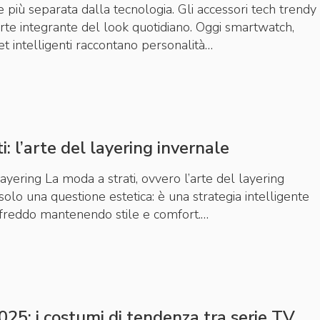
 più separata dalla tecnologia. Gli accessori tech trendy
arte integrante del look quotidiano. Oggi smartwatch,
et intelligenti raccontano personalità…
i: l’arte del layering invernale
layering La moda a strati, ovvero l’arte del layering
solo una questione estetica: è una strategia intelligente
l freddo mantenendo stile e comfort.…
25: i costumi di tendenza tra serie TV,