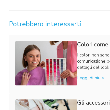
Potrebbero interessarti
Colori come
I colori non sono
comunicazione per
dettagli del look
Leggi di più >
Gli accessori