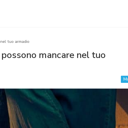
nel tuo armadio
n possono mancare nel tuo
M