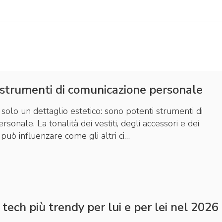
 strumenti di comunicazione personale
 solo un dettaglio estetico: sono potenti strumenti di
sonale. La tonalità dei vestiti, degli accessori e dei
 può influenzare come gli altri ci…
 tech più trendy per lui e per lei nel 2026