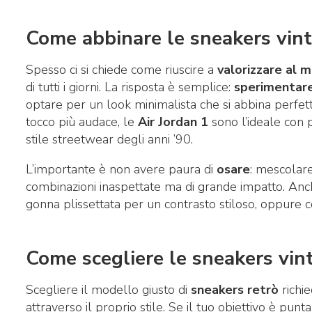
Come abbinare le sneakers vint
Spesso ci si chiede come riuscire a
valorizzare al m
di tutti i giorni. La risposta è semplice:
sperimentar
optare per un look minimalista che si abbina perfetta
tocco più audace, le
Air Jordan 1
sono l’ideale con 
stile streetwear degli anni ’90.
L’importante è non avere paura di
osare
: mescolare
combinazioni inaspettate ma di grande impatto. An
gonna plissettata per un contrasto stiloso, oppure 
Come scegliere le sneakers vint
Scegliere il modello giusto di
sneakers retrò
richi
attraverso il proprio stile. Se il tuo obiettivo è pun