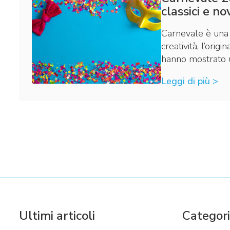
classici e no
Carnevale è una d
creatività, l’ori
hanno mostrato u
Leggi di più >
Ultimi articoli
Categor