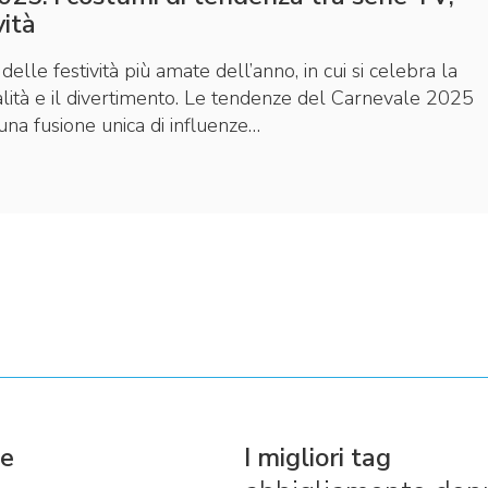
vità
elle festività più amate dell’anno, in cui si celebra la
ginalità e il divertimento. Le tendenze del Carnevale 2025
na fusione unica di influenze…
ie
I migliori tag