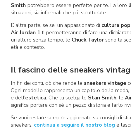
Smith
potrebbero essere perfette per te. La loro
l
situazioni, sia informali che più strutturate.
D’altra parte, se sei un appassionato di
cultura pop
Air Jordan 1
ti permetteranno di fare una dichiarazi
un’allure senza tempo, le
Chuck Taylor
sono la scel
età e contesto.
Il fascino delle sneakers vintag
In fin dei conti, ciò che rende le
sneakers vintage
co
Ogni modello rappresenta un capitolo della moda,
e dell’
estetica
. Che tu scelga le
Stan Smith
, le
Ai
significa portare con sé un pezzo di storia e farlo rivi
Se vuoi restare sempre aggiornato su consigli di s
sneakers,
continua a seguire il nostro blog
e lasci