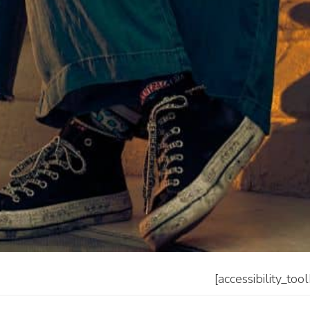
[accessibility_too