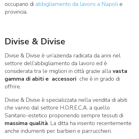
occupano di
abbigliamento da lavoro a Napoli
e
provincia.
Divise & Divise
Divise & Divise è un’azienda radicata da anni nel
settore dell’abbigliamento da lavoro ed è
considerata tra le migliori in città grazie alla
vasta
gamma di abiti e accessori
che è in grado di
offrire.
Divise & Divise è specializzata nella vendita di abiti
che vanno dal settore H.O.R.E.C.A. a quello
Sanitario-estetico proponendo sempre tessuti di
massima qualità
. La ditta ha inserito recentemente
anche indumenti per barbieri e parrucchieri.