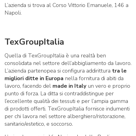
L’azienda si trova al Corso Vittorio Emanuele, 146 a
Napoli.
TexGroupItalia
Quella di TexGroupItalia è una realtà ben
consolidata nel settore dell’abbigliamento da lavoro.
L’azienda partenopea si configura addirittura
tra le
migliori ditte in Europa
nella fornitura di abiti da
lavoro, facendo del
made in Italy
un vero e proprio
punto di forza. La ditta si contraddistingue per
l’eccellente qualità dei tessuti e per l’ampia gamma
di prodotti offerti. TexGroupItalia fornisce indumenti
per chi lavora nel settore alberghiero/ristorazione,
sanitario/estetico, e soccorso.