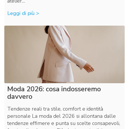
atelier…
Leggi di più >
Moda 2026: cosa indosseremo
davvero
Tendenze reali tra stile, comfort e identità
personale La moda del 2026 si allontana dalle
tendenze effimere e punta su scelte consapevoli,