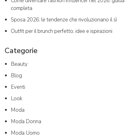
Come diventare fashion influencer nel 2026: guida
completa
Sposa 2026: le tendenze che rivoluzionano il sì
Outfit per il brunch perfetto: idee e ispirazioni
Categorie
Beauty
Blog
Eventi
Look
Moda
Moda Donna
Moda Uomo