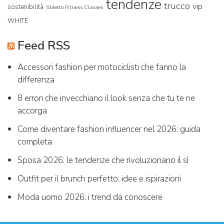
tendenze
trucco
vip
sostenibilità
Stiletto Fitness Classes
WHITE
Feed RSS
Accessori fashion per motociclisti che fanno la
differenza
8 errori che invecchiano il look senza che tu te ne
accorga
Come diventare fashion influencer nel 2026: guida
completa
Sposa 2026: le tendenze che rivoluzionano il sì
Outfit per il brunch perfetto: idee e ispirazioni
Moda uomo 2026: i trend da conoscere