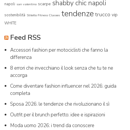
shabby chic napoli
scarpe
napoli
san valentino
tendenze
trucco
vip
sostenibilità
Stiletto Fitness Classes
WHITE
Feed RSS
Accessori fashion per motociclisti che fanno la
differenza
8 errori che invecchiano il look senza che tu te ne
accorga
Come diventare fashion influencer nel 2026: guida
completa
Sposa 2026: le tendenze che rivoluzionano il sì
Outfit per il brunch perfetto: idee e ispirazioni
Moda uomo 2026: i trend da conoscere