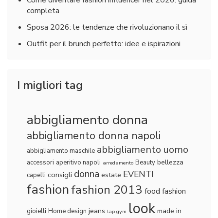
completa
Sposa 2026: le tendenze che rivoluzionano il sì
Outfit per il brunch perfetto: idee e ispirazioni
I migliori tag
abbigliamento donna
abbigliamento donna napoli
abbigliamento uomo
abbigliamento maschile
bellezza
accessori
aperitivo napoli
Beauty
arredamento
donna
EVENTI
consigli
estate
capelli
fashion
fashion 2013
food fashion
look
jeans
made in
gioielli
Home design
lap gym