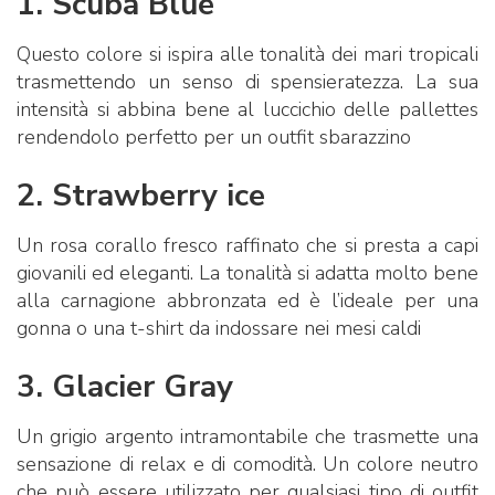
1. Scuba Blue
Questo colore si ispira alle tonalità dei mari tropicali
trasmettendo un senso di spensieratezza. La sua
intensità si abbina bene al luccichio delle pallettes
rendendolo perfetto per un outfit sbarazzino
2. Strawberry ice
Un rosa corallo fresco raffinato che si presta a capi
giovanili ed eleganti. La tonalità si adatta molto bene
alla carnagione abbronzata ed è l’ideale per una
gonna o una t-shirt da indossare nei mesi caldi
3. Glacier Gray
Un grigio argento intramontabile che trasmette una
sensazione di relax e di comodità. Un colore neutro
che può essere utilizzato per qualsiasi tipo di outfit