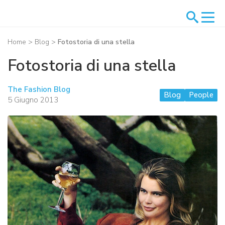
Home
>
Blog
>
Fotostoria di una stella
Fotostoria di una stella
The Fashion Blog
Blog
People
5 Giugno 2013