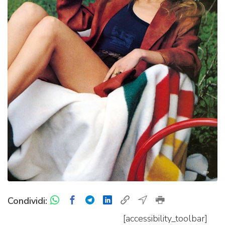
Condividi:
[accessibility_toolbar]