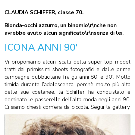
CLAUDIA SCHIFFER, classe 70.
Bionda-occhi azzurro, un binomio\r\nche non
avrebbe avuto alcun significato\r\nsenza di lei.
ICONA ANNI 90′
Vi proponiamo alcuni scatti della super top model
tratti dai primissimi shoots fotografici e dalle prime
campagne pubblicitarie fra gli anni 80′ e 90′. Molto
timida durante l’adolescenza, perchè molto più alta
delle sue coetanee, la Schiffer ha conquistato e
dominato le passerelle dell’alta moda negli anni 90.
Ci siamo chiesti com’era da piccola. Segui la gallery.