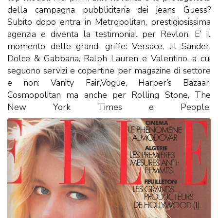
della campagna pubblicitaria dei jeans Guess?
Subito dopo entra in Metropolitan, prestigiosissima
agenzia e diventa la testimonial per Revlon. E’ il
momento delle grandi griffe: Versace, Jil Sander,
Dolce & Gabbana, Ralph Lauren e Valentino, a cui
seguono servizi e copertine per magazine di settore
e non: Vanity Fair,Vogue, Harper’s Bazaar,
Cosmopolitan ma anche per Rolling Stone, The
New York Times e People.