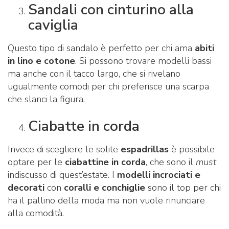
Sandali con cinturino alla
caviglia
Questo tipo di sandalo è perfetto per chi ama
abiti
in lino e cotone
. Si possono trovare modelli bassi
ma anche con il tacco largo, che si rivelano
ugualmente comodi per chi preferisce una scarpa
che slanci la figura.
Ciabatte in corda
Invece di scegliere le solite
espadrillas
è possibile
optare per le
ciabattine in corda
, che sono il
must
indiscusso di quest’estate. I
modelli incrociati e
decorati
con
coralli e conchiglie
sono il top per chi
ha il pallino della moda ma non vuole rinunciare
alla comodità.