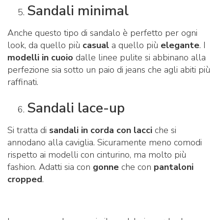
Sandali minimal
Anche questo tipo di sandalo è perfetto per ogni
look, da quello più
casual
a quello più
elegante
. I
modelli in cuoio
dalle linee pulite si abbinano alla
perfezione sia sotto un paio di jeans che agli abiti più
raffinati.
Sandali lace-up
Si tratta di
sandali in corda con lacci
che si
annodano alla caviglia. Sicuramente meno comodi
rispetto ai modelli con cinturino, ma molto più
fashion. Adatti sia con
gonne
che con
pantaloni
cropped
.