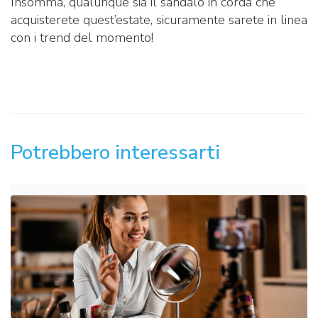
Insomma, qualunque sia il sandalo in corda che
acquisterete quest’estate, sicuramente sarete in linea
con i trend del momento!
Potrebbero interessarti