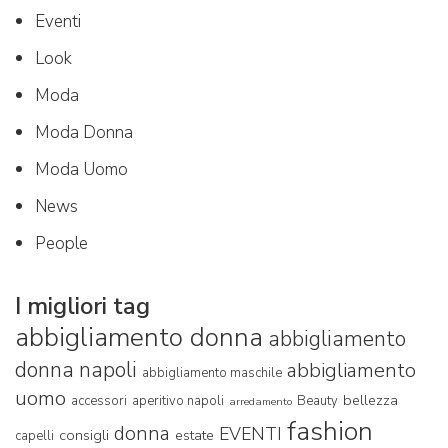
Eventi
Look
Moda
Moda Donna
Moda Uomo
News
People
I migliori tag
abbigliamento donna
abbigliamento
donna napoli
abbigliamento
abbigliamento maschile
uomo
bellezza
accessori
aperitivo napoli
Beauty
arredamento
fashion
donna
EVENTI
consigli
estate
capelli