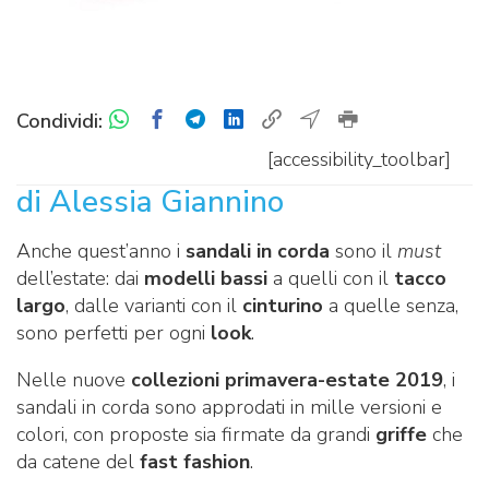
Condividi:
[accessibility_toolbar]
di Alessia Giannino
Anche quest’anno i
sandali in corda
sono il
must
dell’estate: dai
modelli bassi
a quelli con il
tacco
largo
, dalle varianti con il
cinturino
a quelle senza,
sono perfetti per ogni
look
.
Nelle nuove
collezioni primavera-estate 2019
, i
sandali in corda sono approdati in mille versioni e
colori, con proposte sia firmate da grandi
griffe
che
da catene del
fast fashion
.