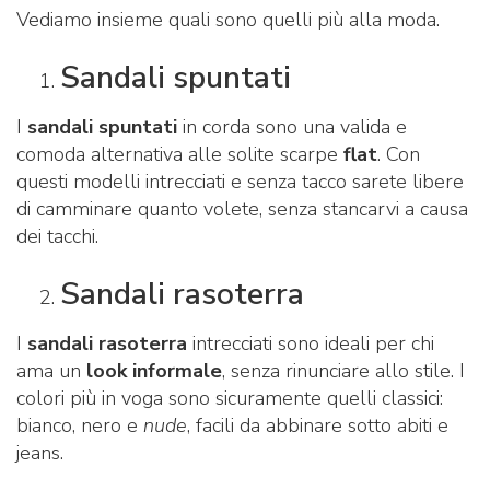
Vediamo insieme quali sono quelli più alla moda.
Sandali spuntati
I
sandali spuntati
in corda sono una valida e
comoda alternativa alle solite scarpe
flat
. Con
questi modelli intrecciati e senza tacco sarete libere
di camminare quanto volete, senza stancarvi a causa
dei tacchi.
Sandali rasoterra
I
sandali rasoterra
intrecciati sono ideali per chi
ama un
look
informale
, senza rinunciare allo stile. I
colori più in voga sono sicuramente quelli classici:
bianco, nero e
nude
, facili da abbinare sotto abiti e
jeans.