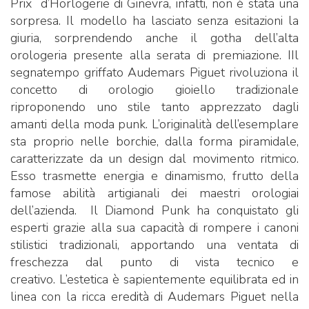
Prix d’Horlogerie di Ginevra, infatti, non è stata una
sorpresa. Il modello ha lasciato senza esitazioni la
giuria, sorprendendo anche il gotha dell’alta
orologeria presente alla serata di premiazione. IIl
segnatempo griffato Audemars Piguet rivoluziona il
concetto di orologio gioiello tradizionale
riproponendo uno stile tanto apprezzato dagli
amanti della moda punk. L’originalità dell’esemplare
sta proprio nelle borchie, dalla forma piramidale,
caratterizzate da un design dal movimento ritmico.
Esso trasmette energia e dinamismo, frutto della
famose abilità artigianali dei maestri orologiai
dell’azienda. Il Diamond Punk ha conquistato gli
esperti grazie alla sua capacità di rompere i canoni
stilistici tradizionali, apportando una ventata di
freschezza dal punto di vista tecnico e
creativo. L’estetica è sapientemente equilibrata ed in
linea con la ricca eredità di Audemars Piguet nella