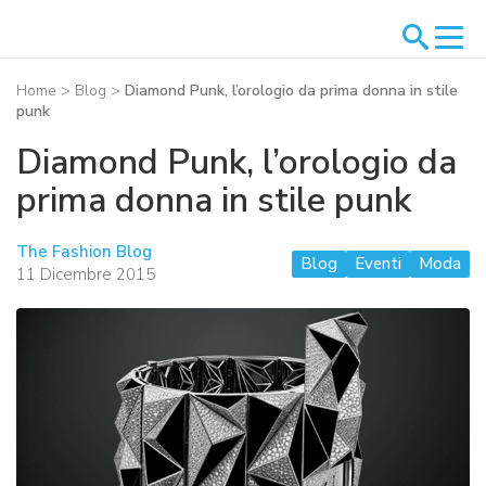
Home
>
Blog
>
Diamond Punk, l’orologio da prima donna in stile
punk
Diamond Punk, l’orologio da
prima donna in stile punk
The Fashion Blog
Blog
Eventi
Moda
11 Dicembre 2015