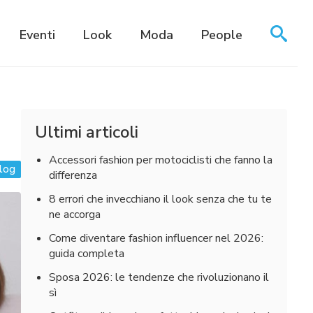
Eventi
Look
Moda
People
Ultimi articoli
Accessori fashion per motociclisti che fanno la
log
differenza
8 errori che invecchiano il look senza che tu te
ne accorga
Come diventare fashion influencer nel 2026:
guida completa
Sposa 2026: le tendenze che rivoluzionano il
sì