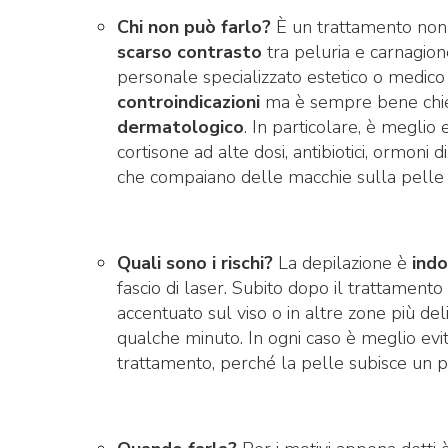
Chi non può farlo?
È un trattamento non
scarso contrasto
tra peluria e carnagione
personale specializzato estetico o medic
controindicazioni
ma è sempre bene chie
dermatologico
. In particolare, è meglio 
cortisone ad alte dosi, antibiotici, ormoni di
che compaiano delle macchie sulla pelle o
Quali sono i rischi?
La depilazione è
indo
fascio di laser. Subito dopo il trattamento
accentuato sul viso o in altre zone più d
qualche minuto. In ogni caso è meglio evit
trattamento, perché la pelle subisce un pi