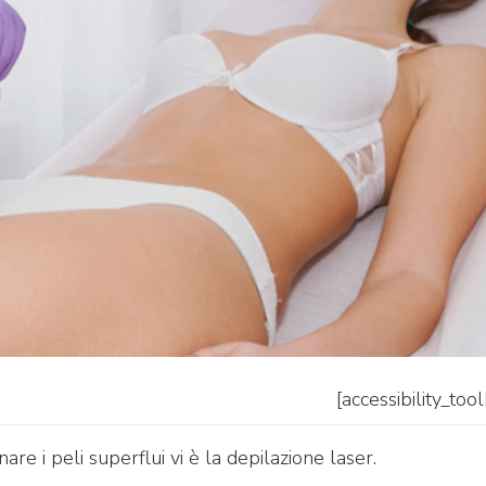
[accessibility_too
nare i peli superflui vi è la depilazione laser.