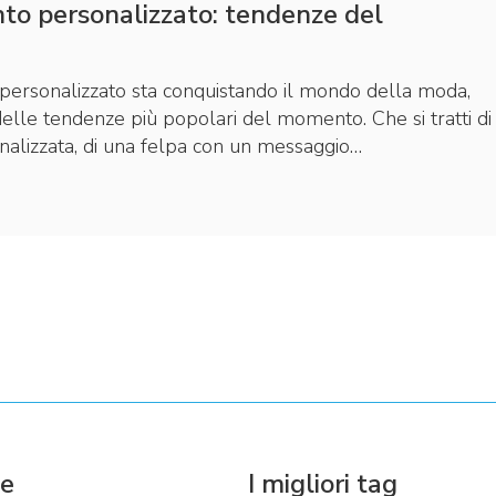
to personalizzato: tendenze del
personalizzato sta conquistando il mondo della moda,
elle tendenze più popolari del momento. Che si tratti di
onalizzata, di una felpa con un messaggio…
ie
I migliori tag