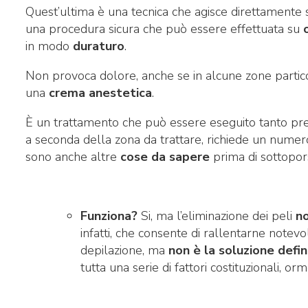
Quest’ultima è una tecnica che agisce direttamente
una procedura sicura che può essere effettuata su
in modo
duraturo
.
Non provoca dolore, anche se in alcune zone particol
una
crema anestetica
.
È un trattamento che può essere eseguito tanto pr
a seconda della zona da trattare, richiede un numer
sono anche altre
cose da sapere
prima di sottopors
Funziona?
Si, ma l’eliminazione dei peli
no
infatti, che consente di rallentarne notevo
depilazione, ma
non è la soluzione defini
tutta una serie di fattori costituzionali, orm