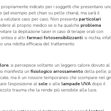
 propriamente indicato per i soggetti che presentano un
 (ad esempio peli chiari su pelle chiara), ma sarà il
o a valutare caso per caso. Non presenta
particolari
dere al proprio medico se si ha qualche
problema
evitare la depilazione laser in caso di terapie orali con
 sintesi e altri
farmaci fotosensibilizzanti
: si rischia, infatt
 una ridotta efficacia del trattamento.
lore
, si percepisce soltanto un leggero calore dovuto al
 si manifesta un
fisiologico arrossamento
della pelle, p
elicate, ma è un rossore temporaneo che scompare nel gir
are l’esposizione al
sole
o alle
lampade UVA
dopo il
ccolo trauma che la rende più sensibile alla luce.