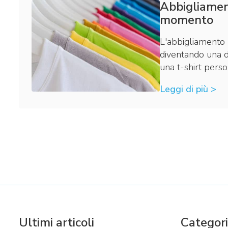
Abbigliamen
momento
L'abbigliamento 
diventando una d
una t-shirt pers
Leggi di più >
Ultimi articoli
Categor