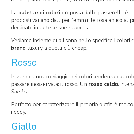
La
palette di colori
proposta dalle passerelle è dav
proposti variano dall’iper femminile rosa antico al
declinato in tutte le sue nuances.
Vediamo insieme quali sono nello specifico i colori c
brand
luxury a quelli più cheap.
Rosso
Iniziamo il nostro viaggio nei colori tendenza dal co
passare inosservata: il rosso. Un
rosso caldo
, inten
Samba.
Perfetto per caratterizzare il proprio outfit, è molt
i body.
Giallo