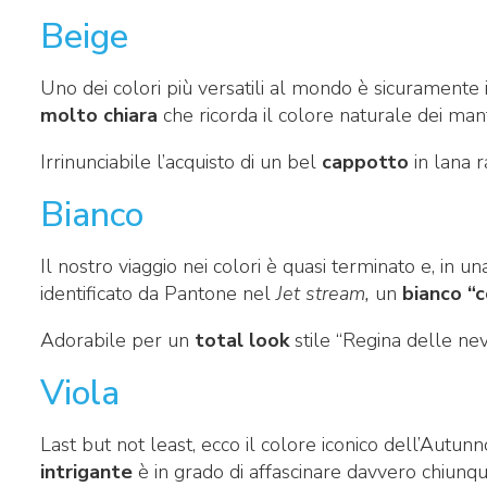
Beige
Uno dei colori più versatili al mondo è sicuramente 
molto chiara
che ricorda il colore naturale dei manti
Irrinunciabile l’acquisto di un bel
cappotto
in lana r
Bianco
Il nostro viaggio nei colori è quasi terminato e, in 
identificato da Pantone nel
Jet stream,
un
bianco “
Adorabile per un
total look
stile “Regina delle nevi
Viola
Last but not least, ecco il colore iconico dell’Aut
intrigante
è in grado di affascinare davvero chiunq