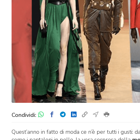
Condividi:
Quest’anno in fatto di moda ce n’è per tutti i gusti: d
come i pantaloni in pelle, la vera sorpresa della
mo