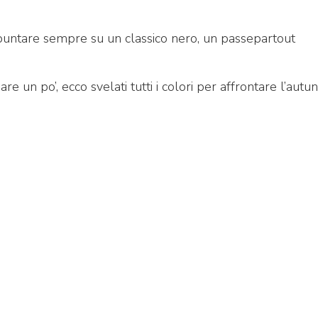
 puntare sempre su un classico nero, un passepartout
e un po’, ecco svelati tutti i colori per affrontare l’autu