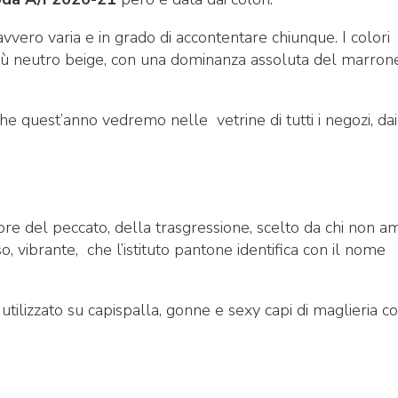
vero varia e in grado di accontentare chiunque. I colori
 più neutro beige, con una dominanza assoluta del marron
he quest’anno vedremo nelle vetrine di tutti i negozi, dai
lore del peccato, della trasgressione, scelto da chi non a
so, vibrante, che l’istituto pantone identifica con il nome
o utilizzato su capispalla, gonne e sexy capi di maglieria 