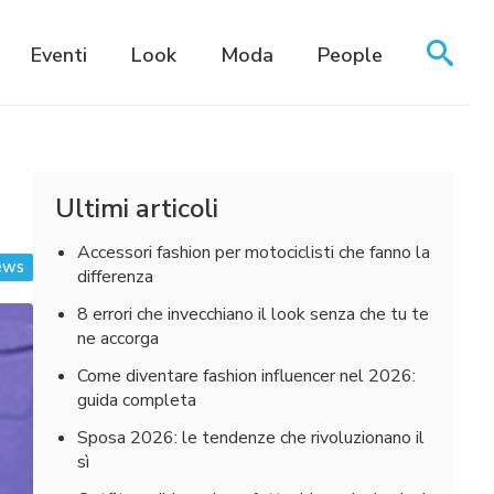
Eventi
Look
Moda
People
Ultimi articoli
Accessori fashion per motociclisti che fanno la
ews
differenza
8 errori che invecchiano il look senza che tu te
ne accorga
Come diventare fashion influencer nel 2026:
guida completa
Sposa 2026: le tendenze che rivoluzionano il
sì