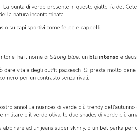
.
La punta di verde presente in questo giallo, fa del Cel
della natura incontaminata.
 o su capi sportivi come felpe e cappelli.
pantone, ha il nome di
Strong Blue,
un
blu intenso
e decis
dare vita a degli outfit pazzeschi. Si presta molto bene
ico nero per un contrasto senza rivali.
vostro anno! La nuances di verde più trendy dell’autunno
de militare e il verde oliva, le due shades di verde più am
 abbinare ad un jeans super skinny, o un bel parka per 