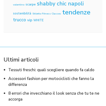
shabby chic napoli
scarpe
valentino
tendenze
sostenibilità
Stiletto Fitness Classes
trucco
vip
WHITE
Ultimi articoli
Tessuti freschi: quali scegliere quando fa caldo
Accessori fashion per motociclisti che fanno la
differenza
8 errori che invecchiano il look senza che tu te ne
accorga