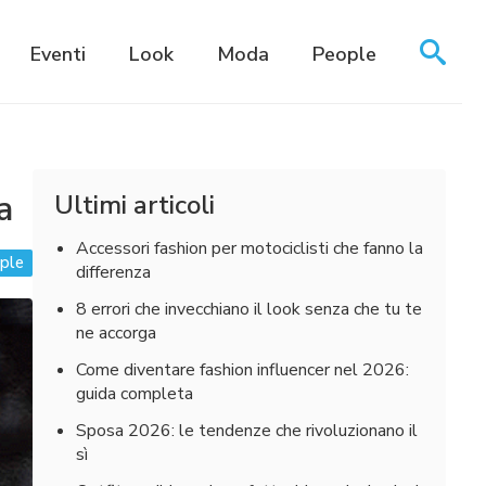
Eventi
Look
Moda
People
a
Ultimi articoli
Accessori fashion per motociclisti che fanno la
ple
differenza
8 errori che invecchiano il look senza che tu te
ne accorga
Come diventare fashion influencer nel 2026:
guida completa
Sposa 2026: le tendenze che rivoluzionano il
sì