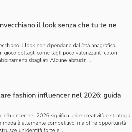
 invecchiano il look senza che tu te ne
vecchiano il look non dipendono dall’età anagrafica.
 gioco dettagli come tagli poco valorizzanti, colori
bbinamenti sbagliati. Alcune abitudini…
re fashion influencer nel 2026: guida
 influencer nel 2026 significa unire creatività e strategia
tore moda è altamente competitivo, ma offre opportunità
struisce un’identità forte e…