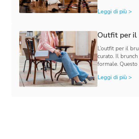
Leggi di più >
Outfit per il
L’outfit per il b
curato. Il brunc
formale. Questo 
Leggi di più >