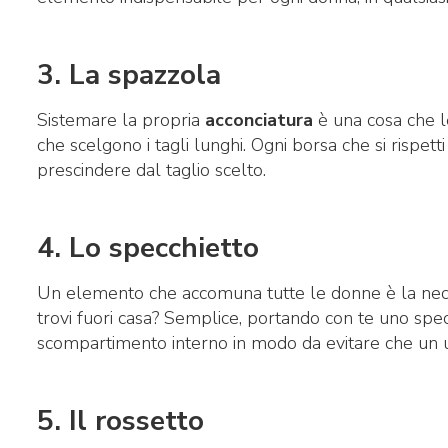
3. La spazzola
Sistemare la propria
acconciatura
è una cosa che l
che scelgono i tagli lunghi. Ogni borsa che si rispet
prescindere dal taglio scelto.
4. Lo specchietto
Un elemento che accomuna tutte le donne è la nece
trovi fuori casa? Semplice, portando con te uno spec
scompartimento interno in modo da evitare che un 
5. Il rossetto