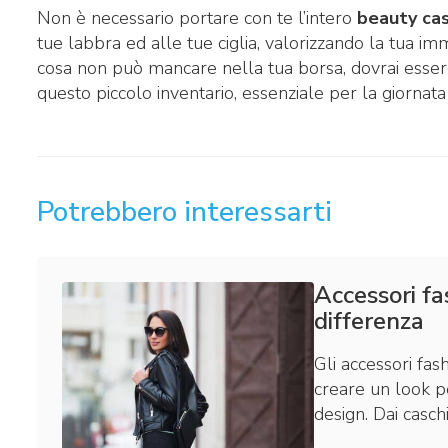
Non è necessario portare con te l’intero
beauty ca
tue labbra ed alle tue ciglia, valorizzando la tua i
cosa non può mancare nella tua borsa, dovrai essere
questo piccolo inventario, essenziale per la giornata
Potrebbero interessarti
Accessori fa
differenza
Gli accessori fas
creare un look p
design. Dai caschi