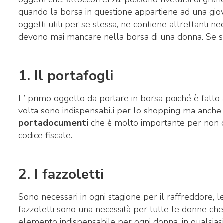
quando la borsa in questione appartiene ad una giov
oggetti utili per se stessa, ne contiene altrettanti ne
devono mai mancare nella borsa di una donna. Se sei
1. Il portafogli
E’ primo oggetto da portare in borsa poiché è fatto 
volta sono indispensabili per lo shopping ma anche pe
portadocumenti
che è molto importante per non d
codice fiscale.
2. I fazzoletti
Sono necessari in ogni stagione per il raffreddore, le
fazzoletti sono una necessità per tutte le donne c
elemento indispensabile per ogni donna, in qualsiasi