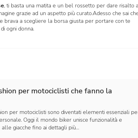
se
, ti basta una matita e un bel rossetto per dare risalto 
mmagine grazie ad un aspetto più curato.Adesso che sai ch
 brava a scegliere la borsa giusta per portare con te
 di ogni donna.
shion per motociclisti che fanno la
hion per motociclisti sono diventati elementi essenziali pe
ersonale. Oggi il mondo biker unisce funzionalità e
 alle giacche fino ai dettagli più…