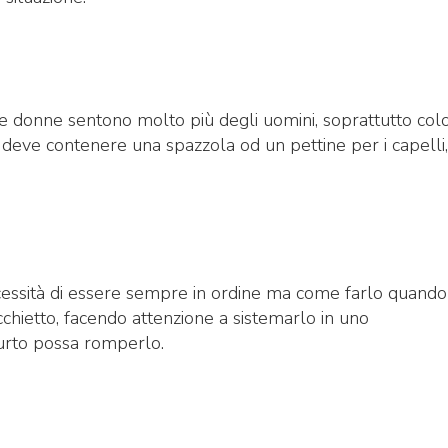
e donne sentono molto più degli uomini, soprattutto col
ti deve contenere una spazzola od un pettine per i capelli,
ssità di essere sempre in ordine ma come farlo quando 
chietto, facendo attenzione a sistemarlo in uno
urto possa romperlo.